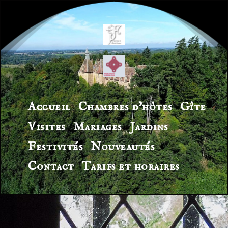
Accueil
Chambres d’hôtes
Gîte
Visites
Mariages
Jardins
Festivités
Nouveautés
Contact
Tarifs et horaires