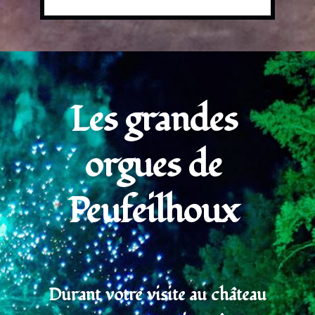
Les grandes 
orgues de 
Peufeilhoux 
 Durant votre visite au château 