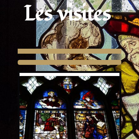
Les visites 