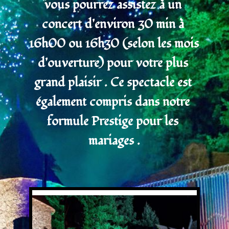
vous pourrez assistez à un 
concert d'environ 30 min à 
16h00 ou 16h30 (selon les mois 
d'ouverture) pour votre plus 
grand plaisir . Ce spectacle est 
également compris dans notre 
formule Prestige pour les 
mariages .