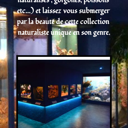
naturalisés , gorgones, poissons 
etc...) et laissez vous submerger 
par la beauté de cette collection 
naturaliste unique en son genre.