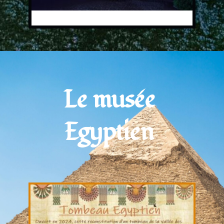
Le musée 
Egyptien 